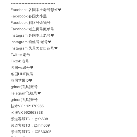
-----------------------------
Facebook 各国本土老号彩虹❤️
Facebook 各国大小黑
Facebook 解限号余额号
Facebook 老主页号账单号
instagram 各国本土老号❤️
instagram 粉丝号 老号❤️
instagram 风景美食自选号❤️
Twitter 老号
Tiktok 老号
各国ws账号❤️
各国LINE账号
各国苹果ID❤️
grindr(面具)账号
Telegram飞机号❤️
grindr(面具)账号
技术VX：121170965
客服VX:992663838
频道客服TG： @fb608
频道客服TG：@mm609
频道客服TG： @FB0305