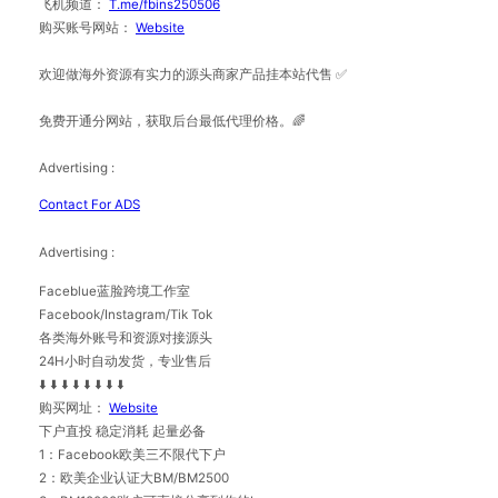
飞机频道：
T.me/fbins250506
购买账号网站：
Website
欢迎做海外资源有实力的源头商家产品挂本站代售 ✅
免费开通分网站，获取后台最低代理价格。🌈
Advertising :
Contact For ADS
Advertising :
Faceblue蓝脸跨境工作室
Facebook/Instagram/Tik Tok
各类海外账号和资源对接源头
24H小时自动发货，专业售后
⬇️ ⬇️ ⬇️ ⬇️ ⬇️ ⬇️ ⬇️ ⬇️
购买网址：
Website
下户直投 稳定消耗 起量必备
1：Facebook欧美三不限代下户
2：欧美企业认证大BM/BM2500