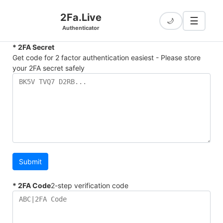
2Fa.Live
☰
🌙
Authenticator
* 2FA Secret
Get code for 2 factor authentication easiest - Please store
your 2FA secret safely
Submit
* 2FA Code
2-step verification code