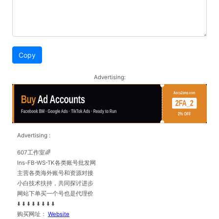
Copy
Advertising:
Advertising :
607工作室🌈
Ins-FB-WS-TK各类账号批发网
主营各类海外账号和资源对接
小白技术扶持，共同探讨进步
网站下单买一个号也是代理价
⬇️ ⬇️ ⬇️ ⬇️ ⬇️ ⬇️ ⬇️ ⬇️
购买网址：
Website